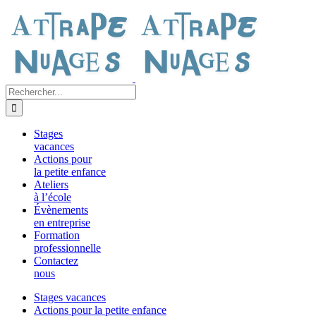
Passer
au
contenu
Rechercher:
Stages
vacances
Actions pour
la petite enfance
Ateliers
à l’école
Évènements
en entreprise
Formation
professionnelle
Contactez
nous
Stages vacances
Actions pour la petite enfance