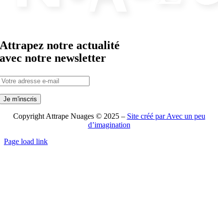
Attrapez notre actualité
avec notre newsletter
Copyright Attrape Nuages © 2025 –
Site créé par Avec un peu
d’imagination
Page load link
Aller
en
haut