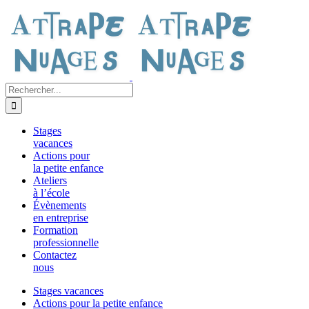
Passer
au
contenu
Rechercher:
Stages
vacances
Actions pour
la petite enfance
Ateliers
à l’école
Évènements
en entreprise
Formation
professionnelle
Contactez
nous
Stages vacances
Actions pour la petite enfance