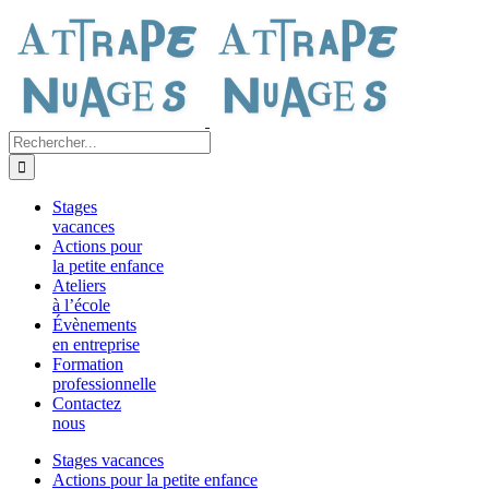
Passer
au
contenu
Rechercher:
Stages
vacances
Actions pour
la petite enfance
Ateliers
à l’école
Évènements
en entreprise
Formation
professionnelle
Contactez
nous
Stages vacances
Actions pour la petite enfance