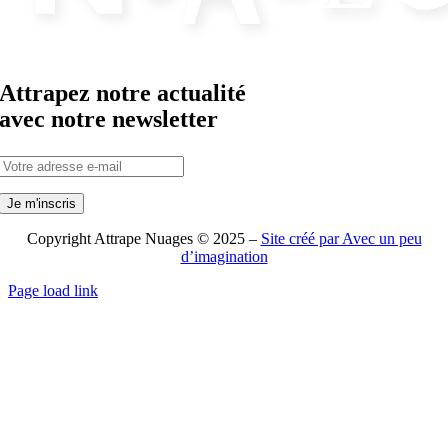
Attrapez notre actualité
avec notre newsletter
Copyright Attrape Nuages © 2025 –
Site créé par Avec un peu
d’imagination
Page load link
Aller
en
haut