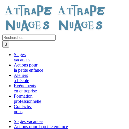
Passer
au
contenu
Rechercher:
Stages
vacances
Actions pour
la petite enfance
Ateliers
à l’école
Évènements
en entreprise
Formation
professionnelle
Contactez
nous
Stages vacances
Actions pour la petite enfance