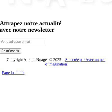
Attrapez notre actualité
avec notre newsletter
Copyright Attrape Nuages © 2025 –
Site créé par Avec un peu
d’imagination
Page load link
Aller
en
haut