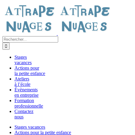
Passer
au
contenu
Rechercher:
Stages
vacances
Actions pour
la petite enfance
Ateliers
à l’école
Évènements
en entreprise
Formation
professionnelle
Contactez
nous
Stages vacances
Actions pour la petite enfance