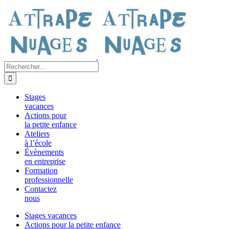
Passer
au
contenu
Rechercher:
Stages
vacances
Actions pour
la petite enfance
Ateliers
à l’école
Évènements
en entreprise
Formation
professionnelle
Contactez
nous
Stages vacances
Actions pour la petite enfance