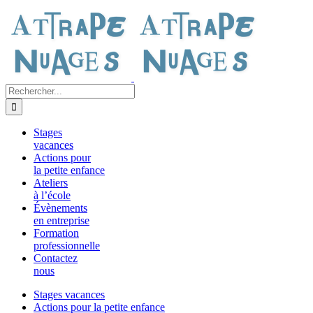
Passer
au
contenu
Rechercher:
Stages
vacances
Actions pour
la petite enfance
Ateliers
à l’école
Évènements
en entreprise
Formation
professionnelle
Contactez
nous
Stages vacances
Actions pour la petite enfance