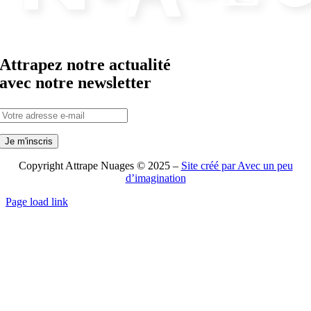
Attrapez notre actualité
avec notre newsletter
Copyright Attrape Nuages © 2025 –
Site créé par Avec un peu
d’imagination
Page load link
Aller
en
haut