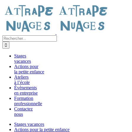
Passer
au
contenu
Rechercher:
Stages
vacances
Actions pour
la petite enfance
Ateliers
à l’école
Évènements
en entreprise
Formation
professionnelle
Contactez
nous
Stages vacances
Actions pour la petite enfance