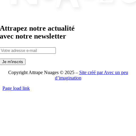
Attrapez notre actualité
avec notre newsletter
Copyright Attrape Nuages © 2025 –
Site créé par Avec un peu
d’imagination
Page load link
Aller
en
haut