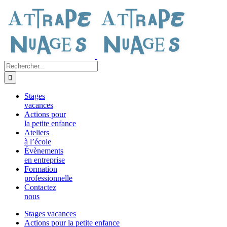
Passer
au
contenu
Rechercher:
Stages
vacances
Actions pour
la petite enfance
Ateliers
à l’école
Évènements
en entreprise
Formation
professionnelle
Contactez
nous
Stages vacances
Actions pour la petite enfance