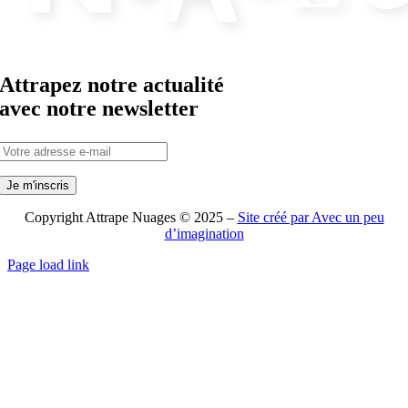
Attrapez notre actualité
avec notre newsletter
Copyright Attrape Nuages © 2025 –
Site créé par Avec un peu
d’imagination
Page load link
Aller
en
haut