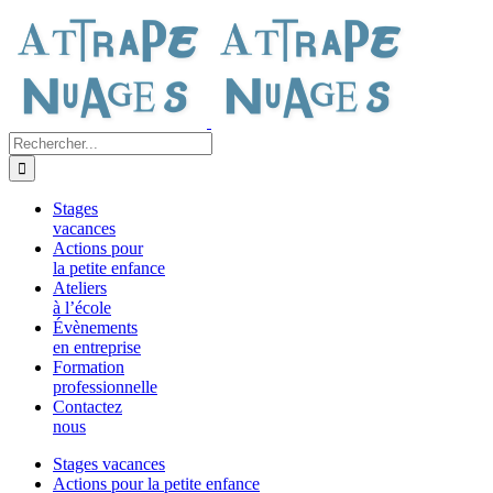
Passer
au
contenu
Rechercher:
Stages
vacances
Actions pour
la petite enfance
Ateliers
à l’école
Évènements
en entreprise
Formation
professionnelle
Contactez
nous
Stages vacances
Actions pour la petite enfance