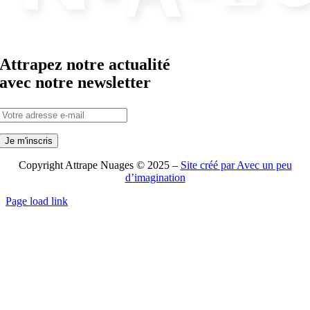
Attrapez notre actualité
avec notre newsletter
Copyright Attrape Nuages © 2025 –
Site créé par Avec un peu
d’imagination
Page load link
Aller
en
haut