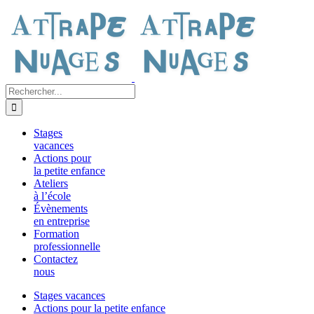
Passer
au
contenu
Rechercher:
Stages
vacances
Actions pour
la petite enfance
Ateliers
à l’école
Évènements
en entreprise
Formation
professionnelle
Contactez
nous
Stages vacances
Actions pour la petite enfance