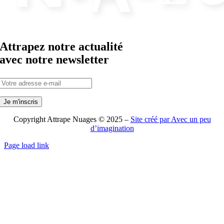
Attrapez notre actualité
avec notre newsletter
Copyright Attrape Nuages © 2025 –
Site créé par Avec un peu
d’imagination
Page load link
Aller
en
haut