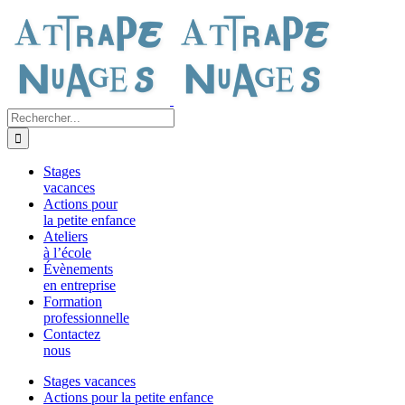
Passer
au
contenu
Rechercher:
Stages
vacances
Actions pour
la petite enfance
Ateliers
à l’école
Évènements
en entreprise
Formation
professionnelle
Contactez
nous
Stages vacances
Actions pour la petite enfance