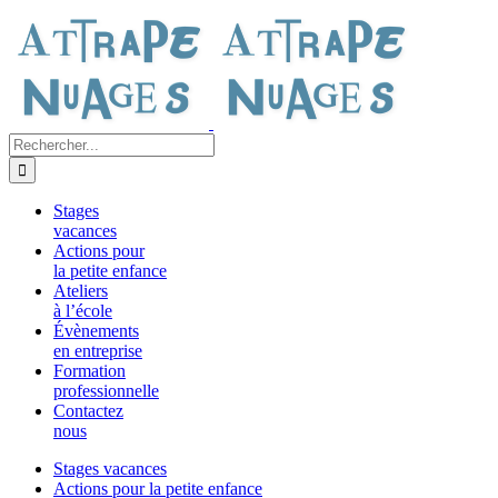
Passer
au
contenu
Rechercher:
Stages
vacances
Actions pour
la petite enfance
Ateliers
à l’école
Évènements
en entreprise
Formation
professionnelle
Contactez
nous
Stages vacances
Actions pour la petite enfance