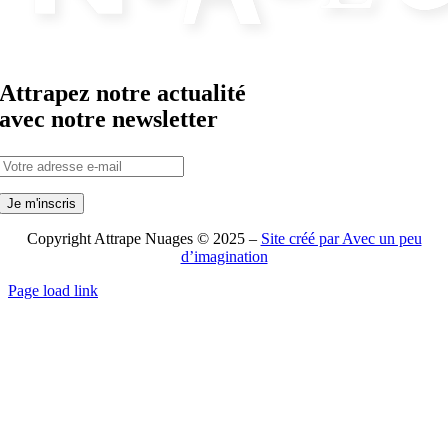
Attrapez notre actualité
avec notre newsletter
Copyright Attrape Nuages © 2025 –
Site créé par Avec un peu
d’imagination
Page load link
Aller
en
haut