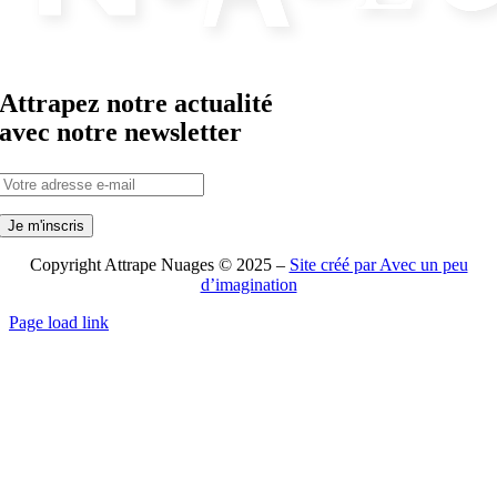
Attrapez notre actualité
avec notre newsletter
Copyright Attrape Nuages © 2025 –
Site créé par Avec un peu
d’imagination
Page load link
Aller
en
haut