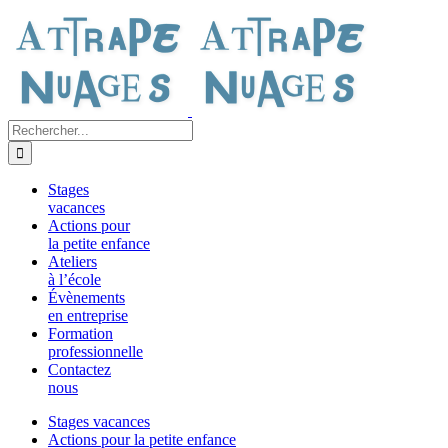
Passer
au
contenu
Rechercher:
Stages
vacances
Actions pour
la petite enfance
Ateliers
à l’école
Évènements
en entreprise
Formation
professionnelle
Contactez
nous
Stages vacances
Actions pour la petite enfance