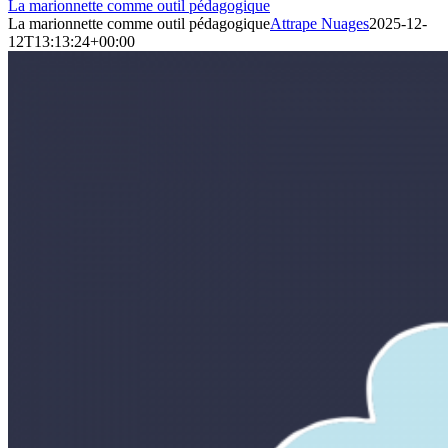
La marionnette comme outil pédagogique
La marionnette comme outil pédagogique
Attrape Nuages
2025-12-
12T13:13:24+00:00