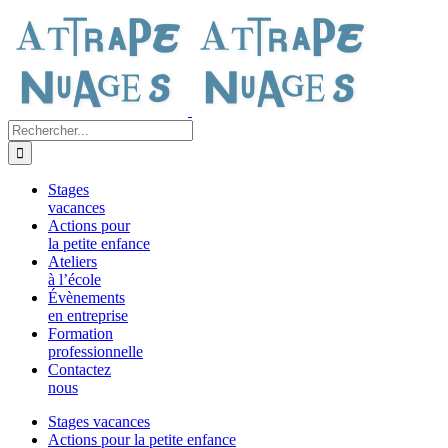
Passer
au
contenu
Rechercher:
Stages
vacances
Actions pour
la petite enfance
Ateliers
à l’école
Évènements
en entreprise
Formation
professionnelle
Contactez
nous
Stages vacances
Actions pour la petite enfance