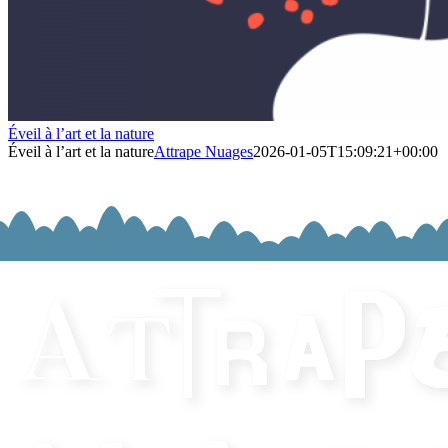
Éveil à l’art et la nature
Éveil à l’art et la nature
Attrape Nuages
2026-01-05T15:09:21+00:00