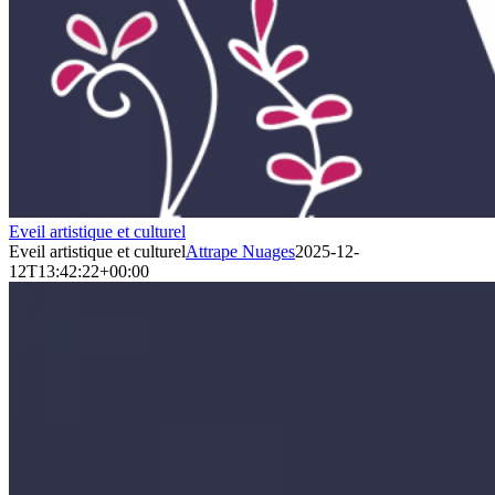
Eveil artistique et culturel
Eveil artistique et culturel
Attrape Nuages
2025-12-
12T13:42:22+00:00