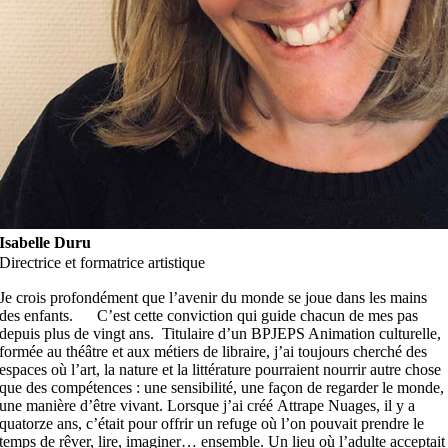
Isabelle Duru
Directrice et formatrice artistique
Je crois profondément que l’avenir du monde se joue dans les mains
des enfants. C’est cette conviction qui guide chacun de mes pas
depuis plus de vingt ans. Titulaire d’un BPJEPS Animation culturelle,
formée au théâtre et aux métiers de libraire, j’ai toujours cherché des
espaces où l’art, la nature et la littérature pourraient nourrir autre chose
que des compétences : une sensibilité, une façon de regarder le monde,
une manière d’être vivant. Lorsque j’ai créé Attrape Nuages, il y a
quatorze ans, c’était pour offrir un refuge où l’on pouvait prendre le
temps de rêver, lire, imaginer… ensemble. Un lieu où l’adulte acceptait