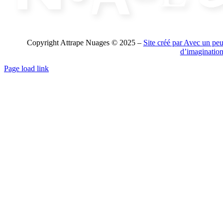
Copyright Attrape Nuages © 2025 –
Site créé par Avec un pe
d’imaginatio
Page load link
Aller
en
haut