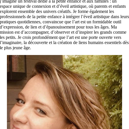
j’imagine un festival dédié à la petite enfance et aux familles : un
espace unique de connexion et d’éveil artistique, où parents et enfants
explorent ensemble des univers créatifs. Je forme également les
professionnels de la petite enfance à intégrer l’éveil artistique dans leur
pratiques quotidiennes, convaincue que l’art est un formidable outil
d’expression, de lien et d’épanouissement pour tous les âges. Ma
mission est d’accompagner, d’observer et d’inspirer les grands comme
les petits. Je crois profondément que l’art est une porte ouverte vers
l’imaginaire, la découverte et la création de liens humains essentiels dès
le plus jeune âge.