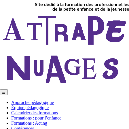
Site dédié à la formation des professionnel.le
Passer
de la petite enfance et de la jeuness
au
contenu
☰
Approche pédagogique
Équipe pédagogique
Calendrier des formations
Formations : pour l’enfance
Formations : Acting
Conférences