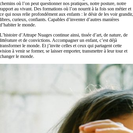
chemins où l’on peut questionner nos pratiques, notre posture, notre
rapport au vivant. Des formations où l’on nourrit à la fois son métier et
ce qui nous relie profondément aux enfants : le désir de les voir grandir
libres, curieux, confiants. Capables d’inventer d’autres manières
d’habiter le monde.
L’histoire d’Attrape Nuages continue ainsi, tissée d’art, de nature, de
littérature et de convictions. Accompagner un enfant, c’est déjà
transformer le monde. Et j’invite celles et ceux qui partagent cette
vision à venir se former, se laisser emporter, transmettre à leur tour et
changer le monde.