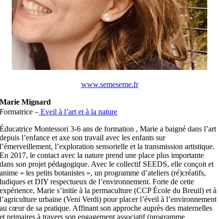
www.semeseme.fr
Marie Mignard
Formatrice –
Eveil à l’art et à la nature
Éducatrice Montessori 3-6 ans de formation , Marie a baigné dans l’art
depuis l’enfance et axe son travail avec les enfants sur
l’émerveillement, l’exploration sensorielle et la transmission artistique.
En 2017, le contact avec la nature prend une place plus importante
dans son projet pédagogique. Avec le collectif SEEDS, elle conçoit et
anime « les petits botanistes », un programme d’ateliers (ré)créatifs,
ludiques et DIY respectueux de l’environnement. Forte de cette
expérience, Marie s’initie à la permaculture (CCP École du Breuil) et à
l’agriculture urbaine (Veni Verdi) pour placer l’éveil à l’environnement
au cœur de sa pratique. Affinant son approche auprès des maternelles
et primaires à travers son engagement associatif (programme